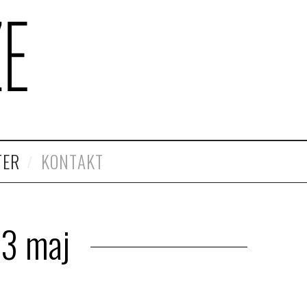
TER
KONTAKT
13 maj