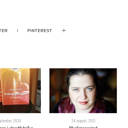
TER
PINTEREST
eptember, 2020
24 augusti, 2013