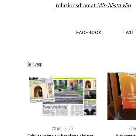
relationsdramat
Min bästa vän
FACEBOOK
TWIT
29 juni, 2026
21 s