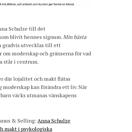
 som blivit hennes signum.
Min bästa
gradvis utvecklas till ett
or om moderskap och gränserna för vad
a står i centrum.
 där lojalitet och makt flätas
 moderskap kan förändra ett liv. När
ns barn väcks utmanas vänskapens
anus & Selling:
Anna Schulze
h makt i psykologiska