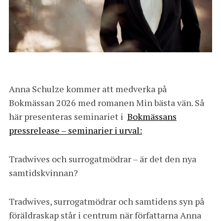
Anna Schulze kommer att medverka på
Bokmässan 2026 med romanen Min bästa vän. Så
här presenteras seminariet i
Bokmässans
pressrelease – seminarier i urval:
Tradwives och surrogatmödrar – är det den nya
samtidskvinnan?
Tradwives, surrogatmödrar och samtidens syn på
föräldraskap står i centrum när författarna Anna