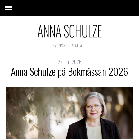
SVENSK FÖRFATTARE
22 juni, 2026
Anna Schulze på Bokmässan 2026