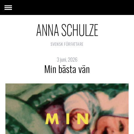
SVENSK FÖRFATTARE
3 juni, 2026
Min bästa vän