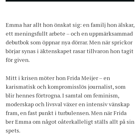
Emma har allt hon önskat sig: en familj hon älskar,
ett meningsfullt arbete – och en uppmärksammad
debutbok som öppnar nya dörrar. Men när sprickor
börjar synas i äktenskapet rasar tillvaron hon tagit
för given.​
Mitt i krisen möter hon Frida Meijer – en
karismatisk och kompromisslös journalist, som
blir hennes förtrogna. I samtal om feminism,
moderskap och livsval växer en intensiv vänskap
fram, en fast punkt i turbulensen. Men när Frida
ber Emma om något oåterkalleligt ställs allt på sin
spets.