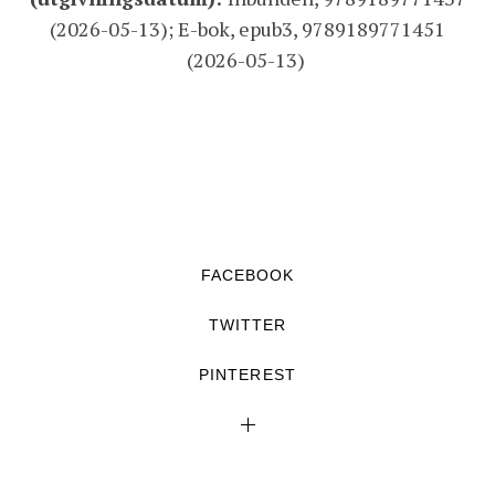
(2026-05-13); E-bok, epub3, 9789189771451
(2026-05-13)
FACEBOOK
TWITTER
PINTEREST