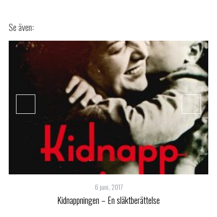
6 juni, 2017
Kidnappningen – En släktberättelse