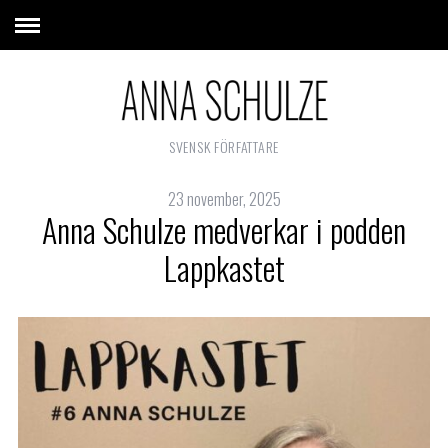
SVENSK FÖRFATTARE
23 november, 2025
Anna Schulze medverkar i podden
Lappkastet