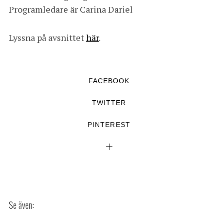
Programledare är Carina Dariel
Lyssna på avsnittet
här
.
FACEBOOK
TWITTER
PINTEREST