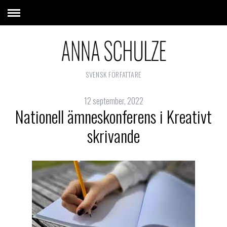
SVENSK FÖRFATTARE
12 september, 2022
Nationell ämneskonferens i Kreativt
skrivande