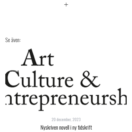
20 december, 2023
Nyskriven novell i ny tidskrift