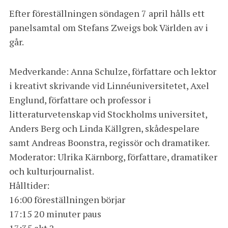
Efter föreställningen söndagen 7 april hålls ett
panelsamtal om Stefans Zweigs bok Världen av i
går.
Medverkande: Anna Schulze, författare och lektor
i kreativt skrivande vid Linnéuniversitetet, Axel
Englund, författare och professor i
litteraturvetenskap vid Stockholms universitet,
Anders Berg och Linda Källgren, skådespelare
samt Andreas Boonstra, regissör och dramatiker.
Moderator: Ulrika Kärnborg, författare, dramatiker
och kulturjournalist.
Hålltider:
16:00 föreställningen börjar
17:15 20 minuter paus
17:35 akt 2